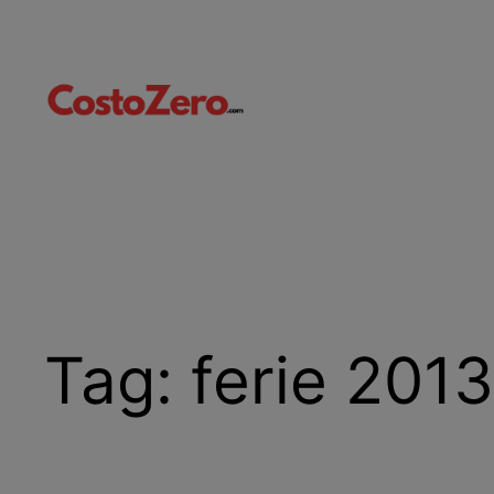
Vai
al
contenuto
Tag:
ferie 2013