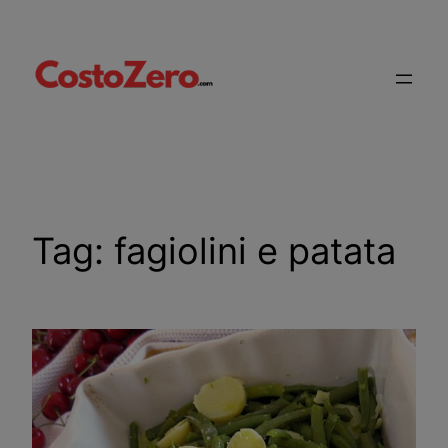
Vai
al
contenuto
Tag:
fagiolini e patata