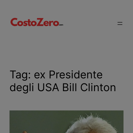
Vai
al
contenuto
Tag:
ex Presidente
degli USA Bill Clinton