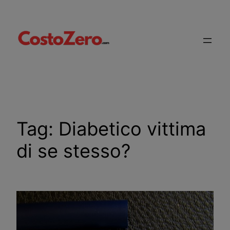
Vai
al
contenuto
Tag:
Diabetico vittima
di se stesso?