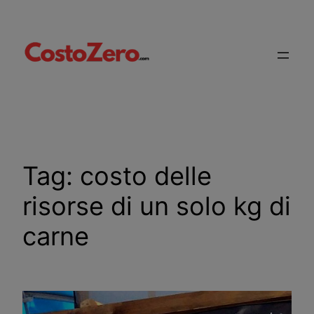
Vai
al
contenuto
Tag:
costo delle
risorse di un solo kg di
carne