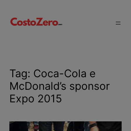
Vai
al
contenuto
Tag:
Coca-Cola e
McDonald’s sponsor
Expo 2015