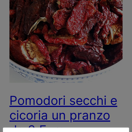
Pomodori secchi e
cicoria un pranzo
da 3 Euro