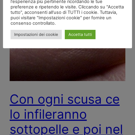
l'esperienza più pertinente ricordando le tue
preferenze e ripetendo le visite. Cliccando su "Accetta
tutto", acconsenti all'uso di TUTTI i cookie. Tuttavia,
puoi visitare "Impostazioni cookie" per fornire un
consenso controllato.
Impostazioni dei cookie
Accetta tutti
Con ogni scusa ce
lo infileranno
sottopelle e poi nel