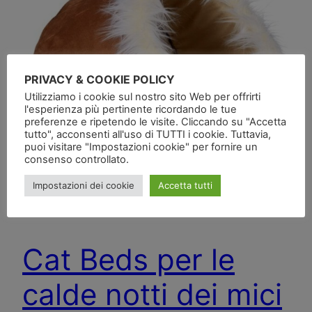
PRIVACY & COOKIE POLICY
Utilizziamo i cookie sul nostro sito Web per offrirti
l'esperienza più pertinente ricordando le tue
preferenze e ripetendo le visite. Cliccando su "Accetta
tutto", acconsenti all'uso di TUTTI i cookie. Tuttavia,
puoi visitare "Impostazioni cookie" per fornire un
consenso controllato.
Impostazioni dei cookie
Accetta tutti
Cat Beds per le
calde notti dei mici