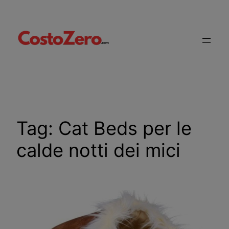
Vai
al
contenuto
Tag:
Cat Beds per le
calde notti dei mici