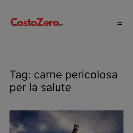
Vai
al
contenuto
Tag:
carne pericolosa
per la salute