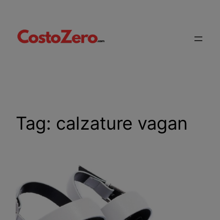
Vai
al
contenuto
Tag:
calzature vagan