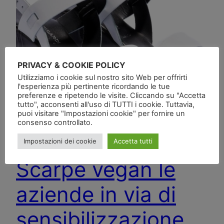
PRIVACY & COOKIE POLICY
Utilizziamo i cookie sul nostro sito Web per offrirti
l'esperienza più pertinente ricordando le tue
preferenze e ripetendo le visite. Cliccando su "Accetta
tutto", acconsenti all'uso di TUTTI i cookie. Tuttavia,
puoi visitare "Impostazioni cookie" per fornire un
consenso controllato.
Impostazioni dei cookie
Accetta tutti
Scarpe vegan le
aziende in via di
sensibilizzazione