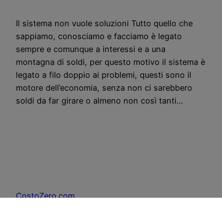
Il sistema non vuole soluzioni Tutto quello che
sappiamo, conosciamo e facciamo è legato
sempre e comunque a interessi e a una
montagna di soldi, per questo motivo il sistema è
legato a filo doppio ai problemi, questi sono il
motore dell’economia, senza non ci sarebbero
soldi da far girare o almeno non così tanti…
CostoZero.com