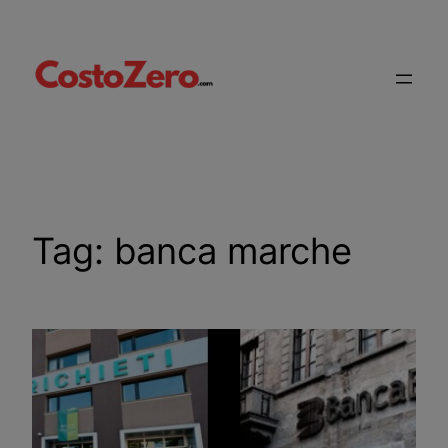
Vai
al
contenuto
Tag:
banca marche