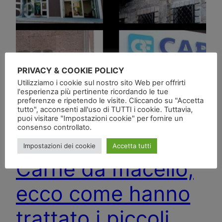
PRIVACY & COOKIE POLICY
Utilizziamo i cookie sul nostro sito Web per offrirti
l'esperienza più pertinente ricordando le tue
preferenze e ripetendo le visite. Cliccando su "Accetta
tutto", acconsenti all'uso di TUTTI i cookie. Tuttavia,
puoi visitare "Impostazioni cookie" per fornire un
consenso controllato.
Impostazioni dei cookie
Accetta tutti
Carne da macello,
ecco come hanno
trattato i piccoli