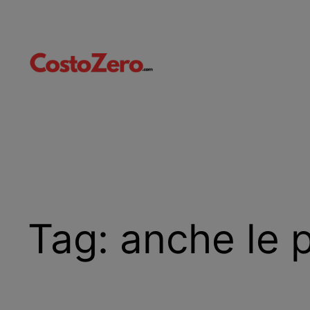
Vai
al
contenuto
Tag:
anche le 