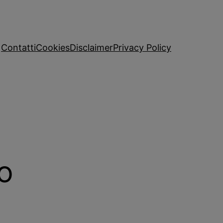
Contatti
Cookies
Disclaimer
Privacy Policy
o