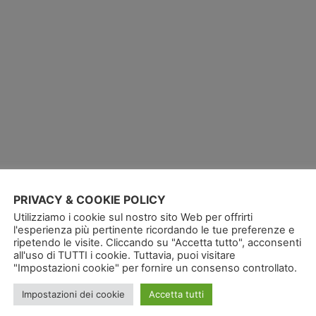
PRIVACY & COOKIE POLICY
Utilizziamo i cookie sul nostro sito Web per offrirti
l'esperienza più pertinente ricordando le tue preferenze e
ripetendo le visite. Cliccando su "Accetta tutto", acconsenti
all'uso di TUTTI i cookie. Tuttavia, puoi visitare
"Impostazioni cookie" per fornire un consenso controllato.
Impostazioni dei cookie
Accetta tutti