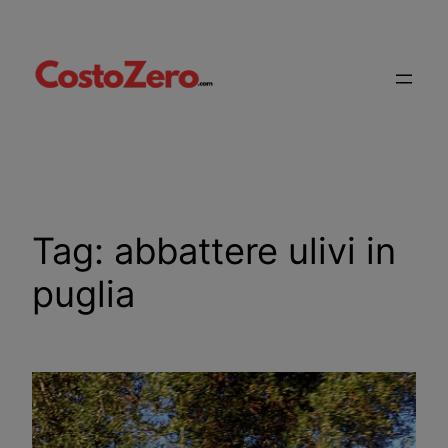
Vai
al
contenuto
Tag:
abbattere ulivi in
puglia