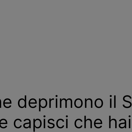
he deprimono il 
 capisci che hai 