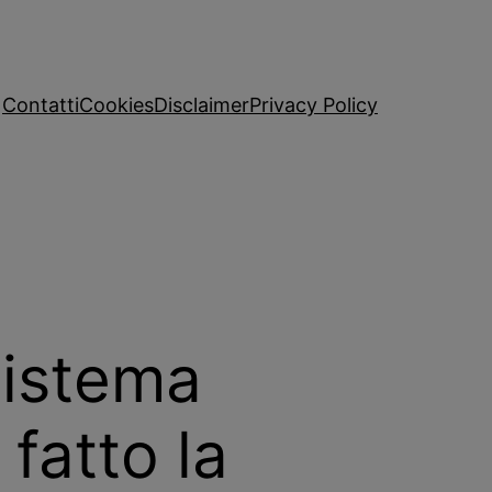
Contatti
Cookies
Disclaimer
Privacy Policy
Sistema
fatto la