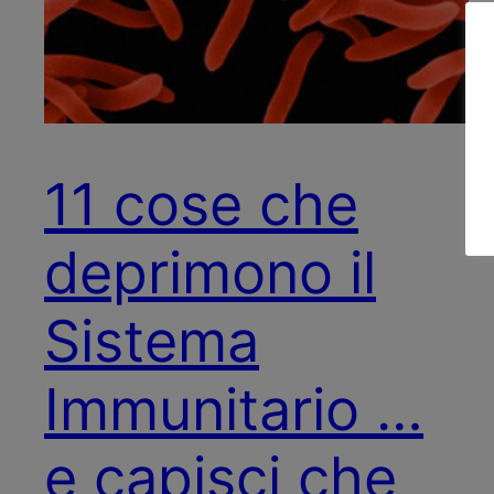
11 cose che
deprimono il
Sistema
Immunitario …
e capisci che