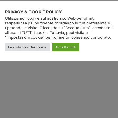
PRIVACY & COOKIE POLICY
Utilizziamo i cookie sul nostro sito Web per offrirti
l'esperienza più pertinente ricordando le tue preferenze e
ripetendo le visite. Cliccando su "Accetta tutto", acconsenti
all'uso di TUTTI i cookie. Tuttavia, puoi visitare
"Impostazioni cookie" per fornire un consenso controllato.
Impostazioni dei cookie
Accetta tutti